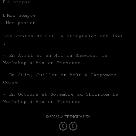
À propos
Mon compte
Mon panier
Les ventes de Cat la Fringuale* ont lieu
:
– En Avril et en Mai au Showroom le
Workshop à Aix en Provence
– En Juin, Juillet et Août à Campomoro,
Corse
– En Octobre et Novembre au Showroom le
Workshop à Aix en Provence
© 2026 LA FRINGUALE*