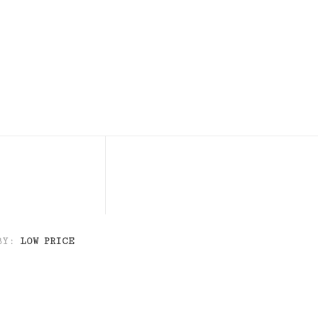
0
BY:
LOW PRICE