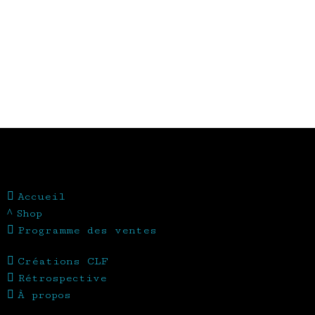
Accueil
Shop
Programme des ventes
Créations CLF
Rétrospective
À propos